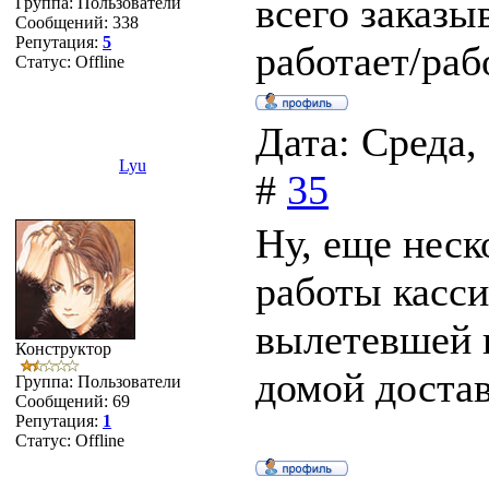
всего заказы
Группа: Пользователи
Сообщений:
338
Репутация:
5
работает/раб
Статус:
Offline
Дата: Среда,
Lyu
#
35
Ну, еще неск
работы касси
вылетевшей 
Конструктор
домой доставк
Группа: Пользователи
Сообщений:
69
Репутация:
1
Статус:
Offline