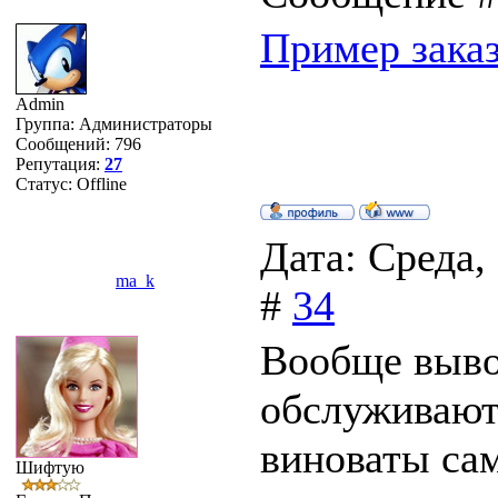
Пример заказ
Admin
Группа: Администраторы
Сообщений:
796
Репутация:
27
Статус:
Offline
Дата: Среда,
ma_k
#
34
Вообще вывод
обслуживают
виноваты са
Шифтую