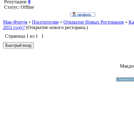
Репутация:
0
Статус:
Offline
Мак-Форум
»
Посетителям
»
Открытие Новых Ресторанов
»
Ка
2011 году?
(Открытие нового ресторана.)
Страница
1
из
1
1
Макдо