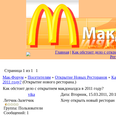
Главная
|
Как обстоит дело с отк
Рег
Страница
1
из
1
1
Мак-Форум
»
Посетителям
»
Открытие Новых Ресторанов
»
Ка
2011 году?
(Открытие нового ресторана.)
Как обстоит дело с открытием макдоналдса в 2011 году?
vika
Дата: Вторник, 15.03.2011, 20
Летчик-Залетчик
Хочу открыть новый ресторан 
Группа: Пользователи
Сообщений:
1