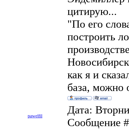
цитирую...
"По его сло
построить ло
производстве
Новосибирск
как я и сказа
база, можно 
Дата: Вторник
pawelfil
Сообщение 