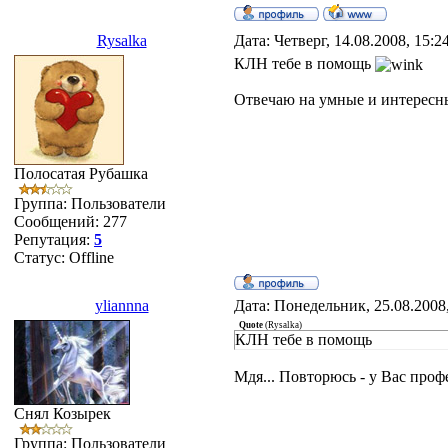
Rysalka
Дата: Четверг, 14.08.2008, 15:
КЛН тебе в помощь
Отвечаю на умные и интересн
Полосатая Рубашка
Группа: Пользователи
Сообщений:
277
Репутация:
5
Статус:
Offline
yliannna
Дата: Понедельник, 25.08.2008
Quote
(
Rysalka
)
КЛН тебе в помощь
Мдя... Повторюсь - у Вас про
Снял Козырек
Группа: Пользователи