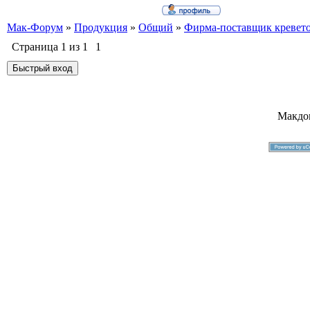
Мак-Форум
»
Продукция
»
Общий
»
Фирма-поставщик кревет
Страница
1
из
1
1
Макдо