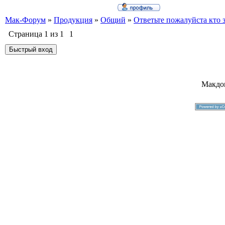
Мак-Форум
»
Продукция
»
Общий
»
Ответьте пожалуйста кто з
Страница
1
из
1
1
Макдо