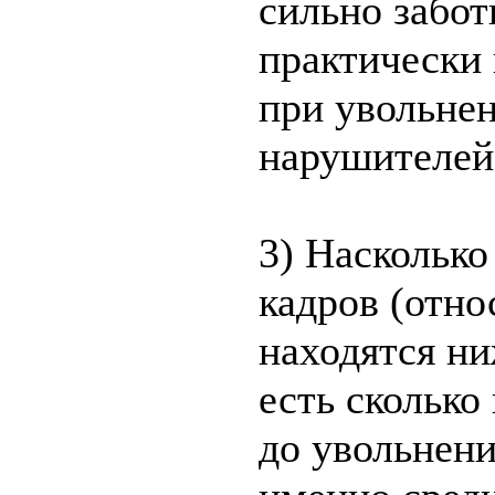
сильно забот
практически
при увольне
нарушителей 
3) Насколько
кадров (отно
находятся ни
есть сколько
до увольнени