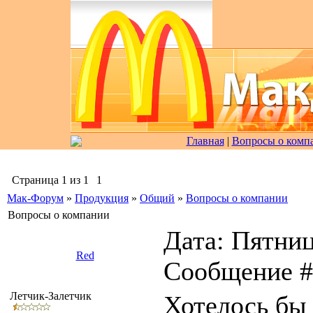
Главная
|
Вопросы о комп
Страница
1
из
1
1
Мак-Форум
»
Продукция
»
Общий
»
Вопросы о компании
Вопросы о компании
Дата: Пятница
Red
Сообщение 
Летчик-Залетчик
Хотелось бы 