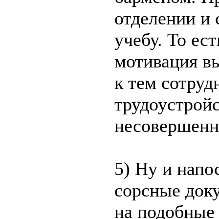
отделении и 
учебу. То ес
мотивация вы
к тем сотруд
трудоустройс
несовершенн
5) Ну и напо
сорсные доку
на подобные