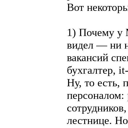
Вот некотор
1) Почему у 
видел — ни н
вакансий спе
бухгалтер, i
Ну, то есть,
персоналом:
сотрудников,
лестнице. Но