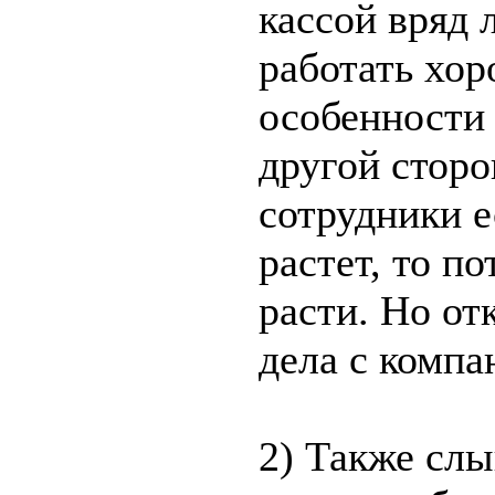
кассой вряд 
работать хор
особенности
другой сторо
сотрудники е
растет, то п
расти. Но от
дела с комп
2) Также слы