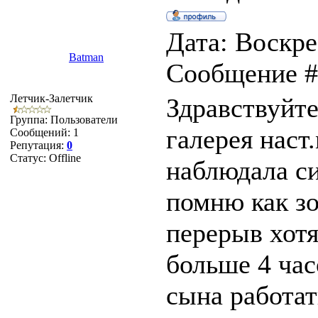
Дата: Воскрес
Batman
Сообщение 
Летчик-Залетчик
Здравствуйте
Группа: Пользователи
галерея наст
Сообщений:
1
Репутация:
0
Статус:
Offline
наблюдала с
помню как зо
перерыв хотя
больше 4 час
сына работат